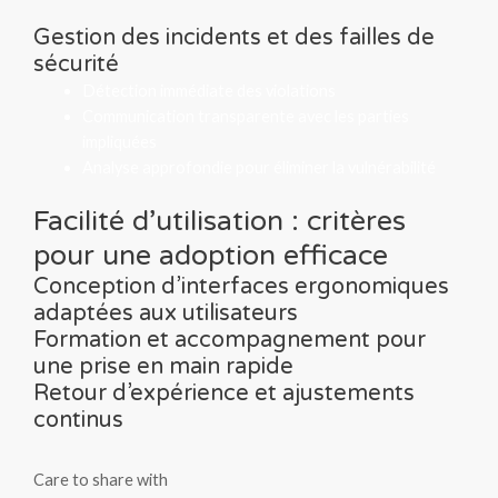
Gestion des incidents et des failles de
sécurité
Détection immédiate des violations
Communication transparente avec les parties
impliquées
Analyse approfondie pour éliminer la vulnérabilité
Facilité d’utilisation : critères
pour une adoption efficace
Conception d’interfaces ergonomiques
adaptées aux utilisateurs
Formation et accompagnement pour
une prise en main rapide
Retour d’expérience et ajustements
continus
Care to share with