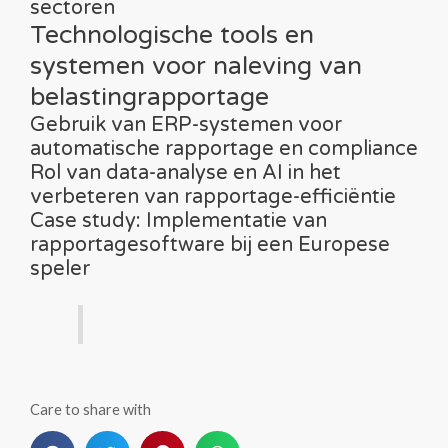
sectoren
Technologische tools en
systemen voor naleving van
belastingrapportage
Gebruik van ERP-systemen voor
automatische rapportage en compliance
Rol van data-analyse en AI in het
verbeteren van rapportage-efficiëntie
Case study: Implementatie van
rapportagesoftware bij een Europese
speler
Care to share with
S
S
S
S